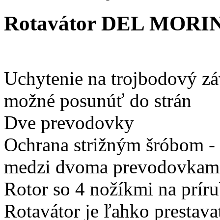
Rotavátor DEL MOR
Uchytenie na trojbodový záv
možné posunúť do strán
Dve prevodovky
Ochrana strižným šróbom - 
medzi dvoma prevodovkam
Rotor so 4 nožíkmi na prír
Rotavátor je ľahko prestav