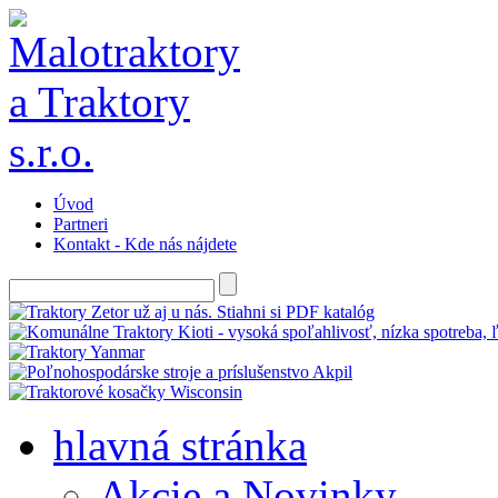
Úvod
Partneri
Kontakt - Kde nás nájdete
hlavná stránka
Akcie a Novinky