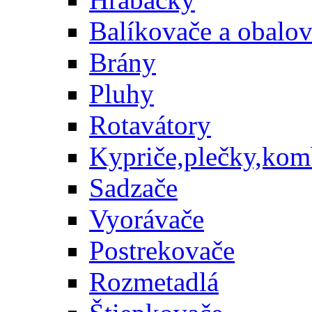
Balíkovače a obalo
Brány
Pluhy
Rotavátory
Kypriče,plečky,kom
Sadzače
Vyorávače
Postrekovače
Rozmetadlá