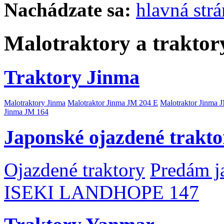
Nachádzate sa:
hlavná str
Malotraktory a traktor
Traktory Jinma
Malotraktory Jinma
Malotraktor Jinma JM 204 E
Malotraktor Jinma 
Jinma JM 164
Japonské ojazdené trakto
Ojazdené traktory
Predám j
ISEKI LANDHOPE 147