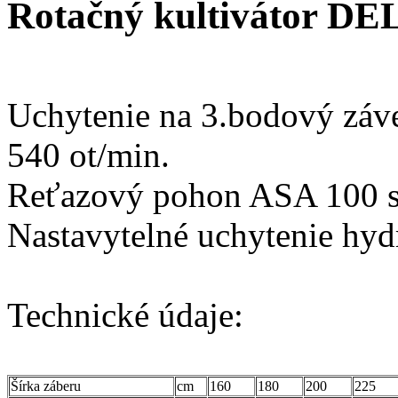
Rotačný kultivátor 
Uchytenie na 3.bodový záve
540 ot/min.
Reťazový pohon ASA 100 s
Nastavytelné uchytenie hyd
Technické údaje:
Šírka záberu
cm
160
180
200
225