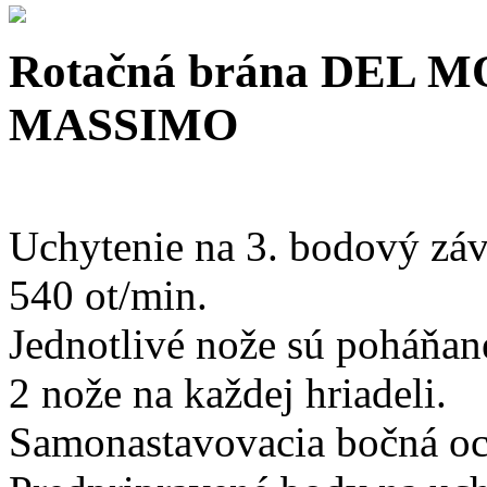
Rotačná brána DEL 
MASSIMO
Uchytenie na 3. bodový záv
540 ot/min.
Jednotlivé nože sú poháňa
2 nože na každej hriadeli.
Samonastavovacia bočná och