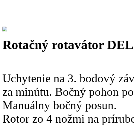
Rotačný rotavátor 
Uchytenie na 3. bodový záv
za minútu. Bočný pohon p
Manuálny bočný posun.
Rotor zo 4 nožmi na prírube