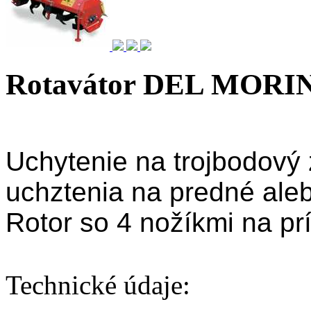
Rotavátor DEL MOR
Uchytenie na trojbodový 
uchztenia na predné aleb
Rotor so 4 nožíkmi na pr
Technické údaje: