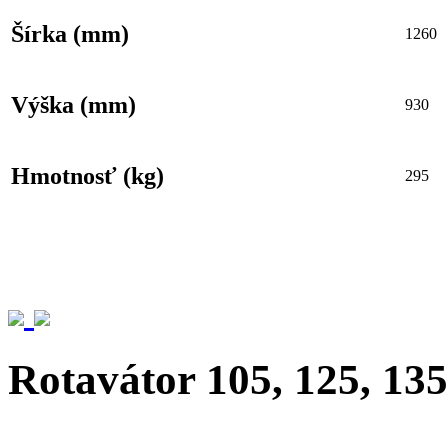
Šírka (mm)
1260
Výška (mm)
930
Hmotnosť (kg)
295
Rotavátor 105, 125, 13