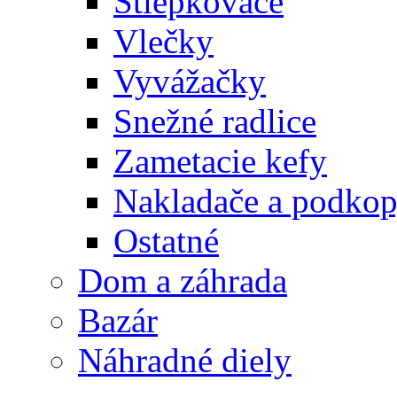
Štiepkovače
Vlečky
Vyvážačky
Snežné radlice
Zametacie kefy
Nakladače a podko
Ostatné
Dom a záhrada
Bazár
Náhradné diely