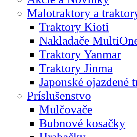
Malotraktory a traktor
Traktory Kioti
Nakladače MultiOn
Traktory Yanmar
Traktory Jinma
Japonské ojazdené t
Príslušenstvo
Mulčovače
Bubnové kosačky
Hrabačky