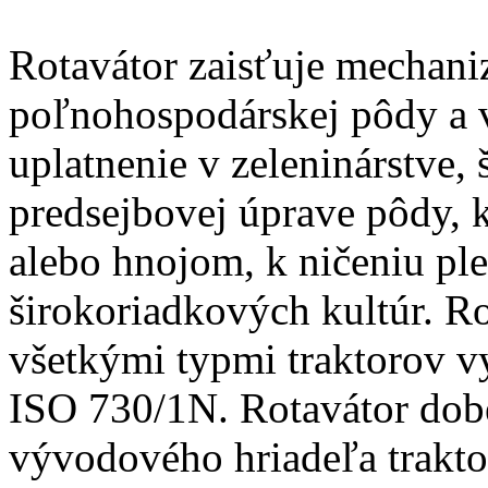
Rotavátor zaisťuje mechani
poľnohospodárskej pôdy a 
uplatnenie v zeleninárstve, 
predsejbovej úprave pôdy,
alebo hnojom, k ničeniu pl
širokoriadkových kultúr. Ro
všetkými typmi traktorov 
ISO 730/1N. Rotavátor dob
vývodového hriadeľa trakt